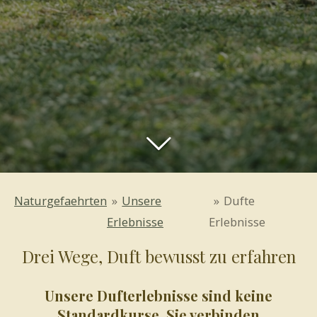
Naturgefaehrten
»
Unsere
»
Dufte
Erlebnisse
Erlebnisse
Drei Wege, Duft bewusst zu erfahren
Unsere Dufterlebnisse sind keine
Standardkurse. Sie verbinden