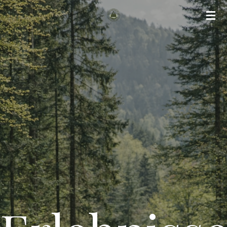
Zum
Hauptinhalt
springen