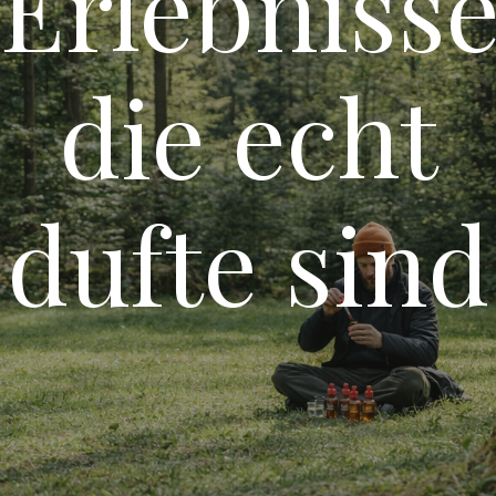
Erlebnisse
die echt
dufte sind