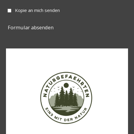
Kopie an mich senden
Formular absenden