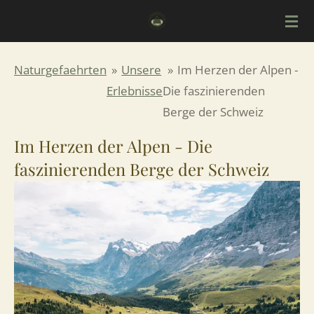
Zum
Hauptinhalt
springen
Naturgefaehrten
»
Unsere
»
Im Herzen der Alpen -
Erlebnisse
Die faszinierenden
Berge der Schweiz
Im Herzen der Alpen - Die
faszinierenden Berge der Schweiz