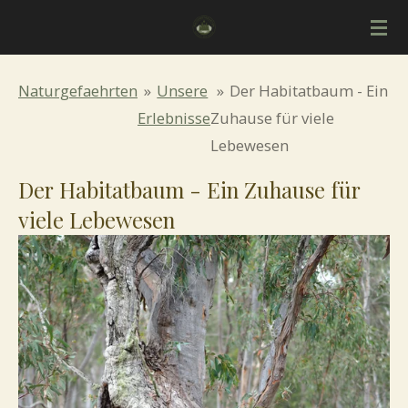
Zum
Hauptinhalt
springen
Naturgefaehrten
»
Unsere
»
Der Habitatbaum - Ein
Erlebnisse
Zuhause für viele
Lebewesen
Der Habitatbaum - Ein Zuhause für
viele Lebewesen