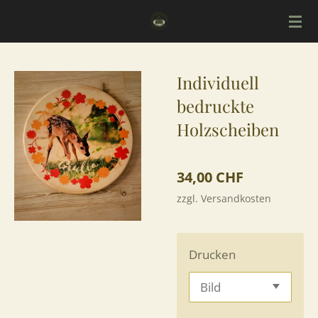
Zum
Hauptinhalt
springen
Individuell
bedruckte
Holzscheiben
34,00 CHF
zzgl. Versandkosten
Drucken