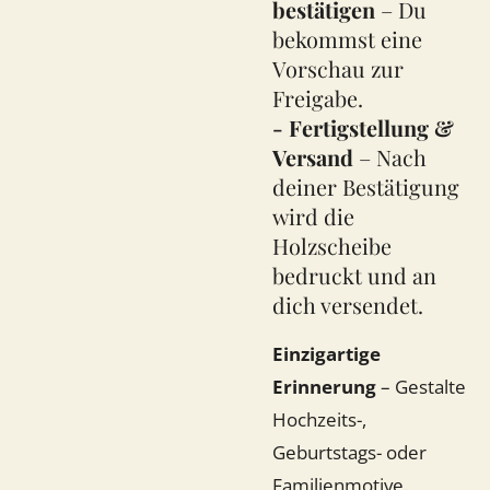
bestätigen
– Du
bekommst eine
Vorschau zur
Freigabe.
- Fertigstellung &
Versand
– Nach
deiner Bestätigung
wird die
Holzscheibe
bedruckt und an
dich versendet.
Einzigartige
Erinnerung
– Gestalte
Hochzeits-,
Geburtstags- oder
Familienmotive.