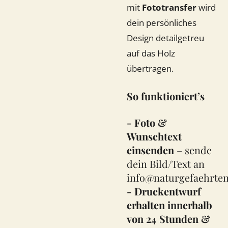
mit
Fototransfer
wird
dein persönliches
Design detailgetreu
auf das Holz
übertragen.
So funktioniert’s
- Foto &
Wunschtext
einsenden
– sende
dein Bild/Text an
info@naturgefaehrten
- Druckentwurf
erhalten innerhalb
von 24 Stunden &