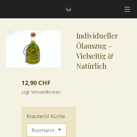
Zum
Hauptinhalt
springen
Individueller
Ölauszug –
Vielseitig &
Natürlich
12,90 CHF
zzgl. Versandkosten
Kräuteröl Küche