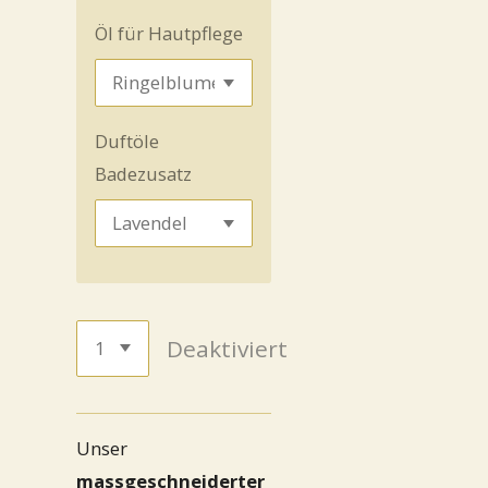
Öl für Hautpflege
Duftöle
Badezusatz
Deaktiviert
Unser
massgeschneiderter