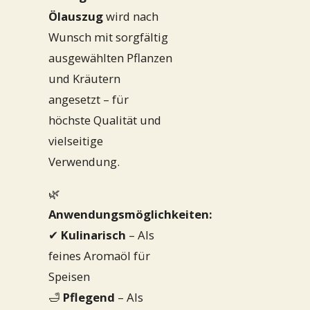
Ölauszug
wird nach
Wunsch mit sorgfältig
ausgewählten Pflanzen
und Kräutern
angesetzt – für
höchste Qualität und
vielseitige
Verwendung.
🌿
Anwendungsmöglichkeiten:
✔
Kulinarisch
– Als
feines Aromaöl für
Speisen
🛁
Pflegend
– Als