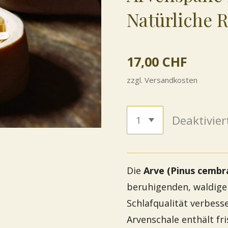
Natürliche 
17,00 CHF
zzgl. Versandkosten
Deaktivier
Die
Arve (Pinus cembr
beruhigenden, waldigen
Schlafqualität verbess
Arvenschale enthält fr