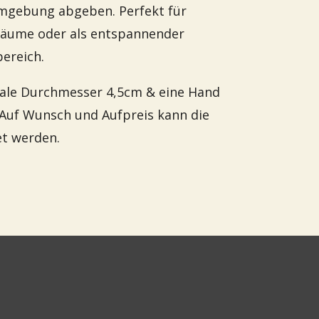
mgebung abgeben. Perfekt für
räume oder als entspannender
ereich.
chale Durchmesser 4,5cm & eine Hand
Auf Wunsch und Aufpreis kann die
et werden.