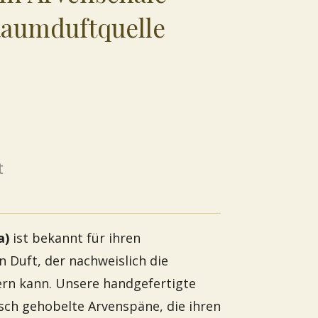
Raumduftquelle
t
a)
ist bekannt für ihren
 Duft, der nachweislich die
ern kann. Unsere handgefertigte
isch gehobelte Arvenspäne, die ihren