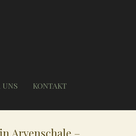
 UNS
KONTAKT
in Arvenschale –