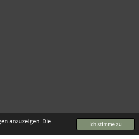
en anzuzeigen. Die
Ich stimme zu