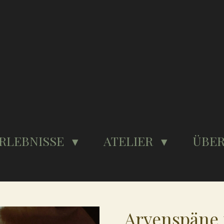
RLEBNISSE
ATELIER
ÜBER
Arvenspäne 