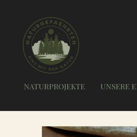
Zum
Hauptinhalt
springen
NATURPROJEKTE
UNSERE E