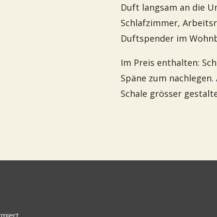
Duft langsam an die U
Schlafzimmer, Arbeits
Duftspender im Wohnb
Im Preis enthalten: S
Späne zum nachlegen. 
Schale grösser gestalt
rmiert